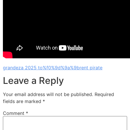
grandeza 2025 to%f0%9d%9a%9brent pirate
Leave a Reply
Your email address will not be published.
Required
fields are marked
*
Comment
*