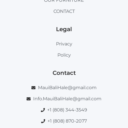
OUR FURNITURE
CONTACT
Legal
Privacy
Policy
Contact
MauiBaliHale@gmail.com
Info.MauiBaliHale@gmail.com
+1 (808) 344-3549
+1 (808) 870-2077