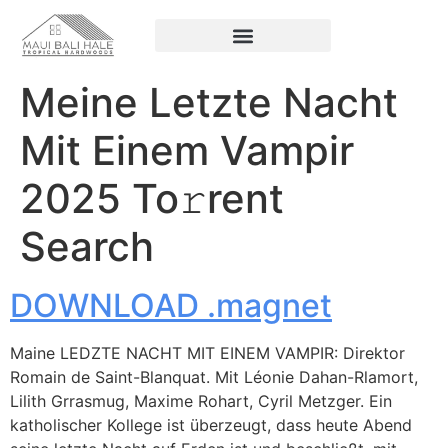
Meine Letzte Nacht
Mit Einem Vampir
2025 To𝚛rent
Search
DOWNLOAD .magnet
Maine LEDZTE NACHT MIT EINEM VAMPIR: Direktor
Romain de Saint-Blanquat. Mit Léonie Dahan-Rlamort,
Lilith Grrasmug, Maxime Rohart, Cyril Metzger. Ein
katholischer Kollege ist überzeugt, dass heute Abend