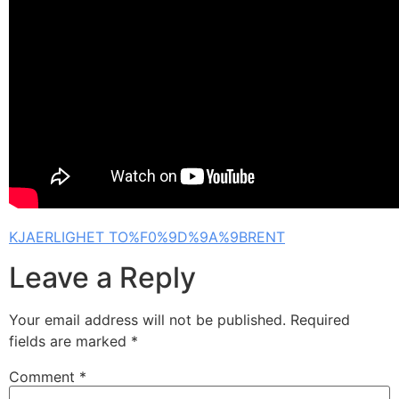
KJAERLIGHET TO%F0%9D%9A%9BRENT
Leave a Reply
Your email address will not be published.
Required
fields are marked
*
Comment
*