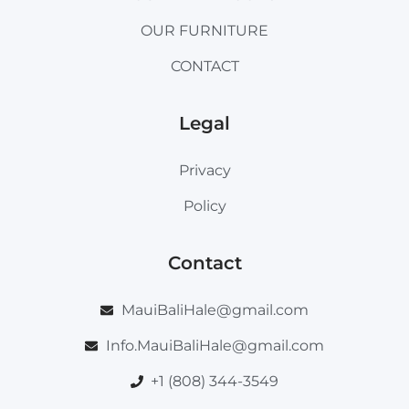
OUR FURNITURE
CONTACT
Legal
Privacy
Policy
Contact
MauiBaliHale@gmail.com
Info.MauiBaliHale@gmail.com
+1 (808) 344-3549