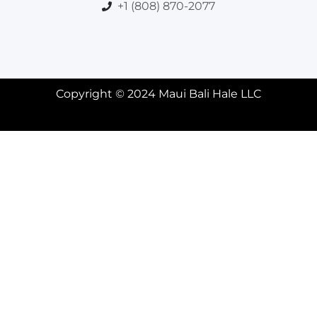
+1 (808) 870-2077
Copyright © 2024 Maui Bali Hale LLC