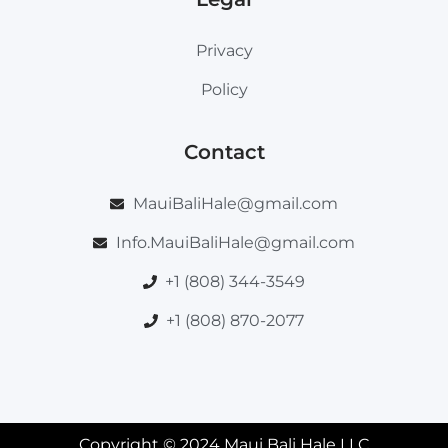
Privacy
Policy
Contact
MauiBaliHale@gmail.com
Info.MauiBaliHale@gmail.com
+1 (808) 344-3549
+1 (808) 870-2077
Copyright © 2024 Maui Bali Hale LLC