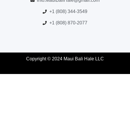
Info.MauiBaliHale@gmail.com
+1 (808) 344-3549
+1 (808) 870-2077
Copyright © 2024 Maui Bali Hale LLC