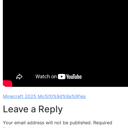
Minecraft 2025 Mo%f0%9d%9a%9fies
Leave a Reply
Your email address will not be published.
Required