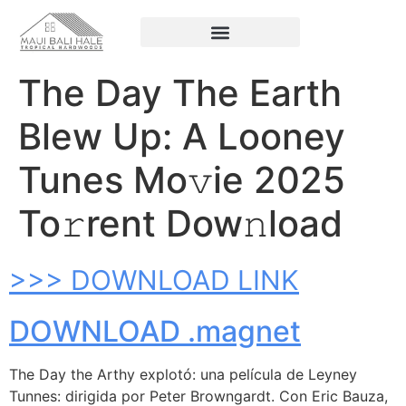
The Day The Earth
Blew Up: A Looney
Tunes Mo𝚟ie 2025
To𝚛rent Dow𝚗load
>>> DOWNLOAD LINK
DOWNLOAD .magnet
The Day the Arthy explotó: una película de Leyney
Tunnes: dirigida por Peter Browngardt. Con Eric Bauza,