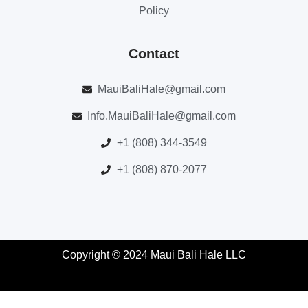
Policy
Contact
MauiBaliHale@gmail.com
Info.MauiBaliHale@gmail.com
+1 (808) 344-3549
+1 (808) 870-2077
Copyright © 2024 Maui Bali Hale LLC