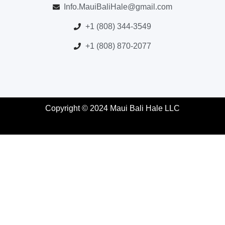
Info.MauiBaliHale@gmail.com
+1 (808) 344-3549
+1 (808) 870-2077
Copyright © 2024 Maui Bali Hale LLC