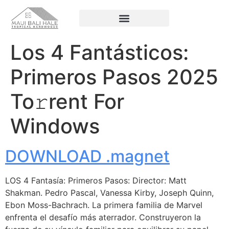
Los 4 Fantásticos:
Primeros Pasos 2025
To𝚛rent For
Windows
DOWNLOAD .magnet
LOS 4 Fantasía: Primeros Pasos: Director: Matt
Shakman. Pedro Pascal, Vanessa Kirby, Joseph Quinn,
Ebon Moss-Bachrach. La primera familia de Marvel
enfrenta el desafío más aterrador. Construyeron la