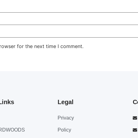
rowser for the next time I comment.
Links
Legal
C
Privacy
ARDWOODS
Policy