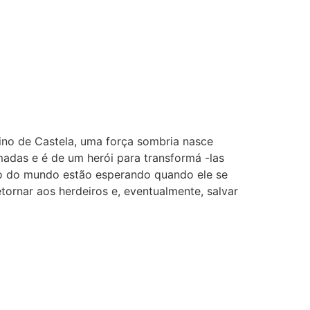
eino de Castela, uma força sombria nasce
adas e é de um herói para transformá -las
co do mundo estão esperando quando ele se
tornar aos herdeiros e, eventualmente, salvar