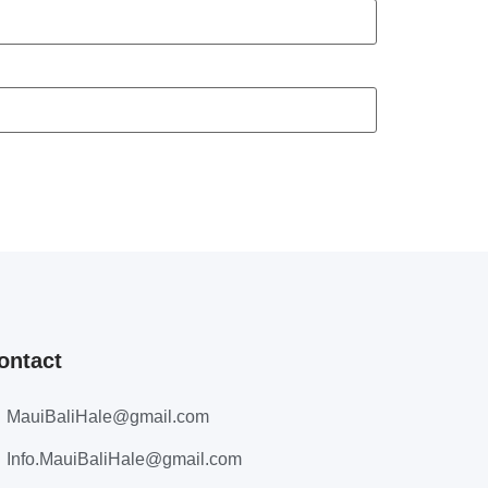
ontact
MauiBaliHale@gmail.com
Info.MauiBaliHale@gmail.com