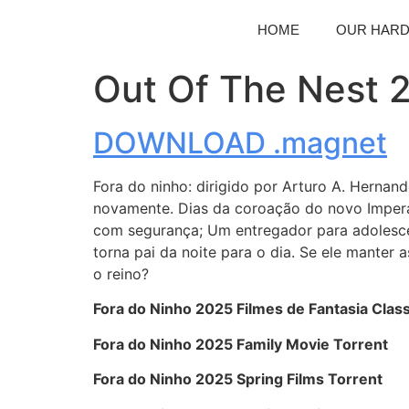
HOME
OUR HAR
Out Of The Nest 
DOWNLOAD .magnet
Fora do ninho: dirigido por Arturo A. Hernan
novamente. Dias da coroação do novo Imperad
com segurança; Um entregador para adolesce
torna pai da noite para o dia. Se ele manter
o reino?
Fora do Ninho 2025 Filmes de Fantasia Class
Fora do Ninho 2025 Family Movie Torrent
Fora do Ninho 2025 Spring Films Torrent