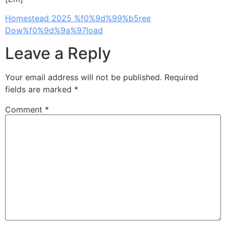
Homestead 2025 %f0%9d%99%b5ree
Dow%f0%9d%9a%97load
Leave a Reply
Your email address will not be published.
Required
fields are marked
*
Comment
*