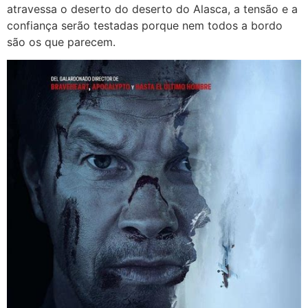
atravessa o deserto do deserto do Alasca, a tensão e a
confiança serão testadas porque nem todos a bordo
são os que parecem.