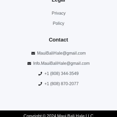
Privacy
Policy
Contact
MauiBaliHale@gmail.com
Info.MauiBaliHale@gmail.com
+1 (808) 344-3549
+1 (808) 870-2077
Copyright © 2024 Maui Bali Hale LLC