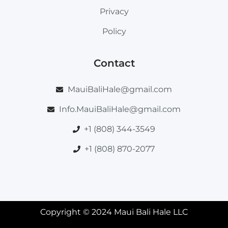
Privacy
Policy
Contact
MauiBaliHale@gmail.com
Info.MauiBaliHale@gmail.com
+1 (808) 344-3549
+1 (808) 870-2077
Copyright © 2024 Maui Bali Hale LLC